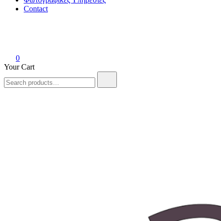
Contact
0
Your Cart
Search
for: