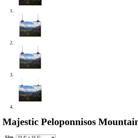
Majestic Peloponnisos Mountai
Size