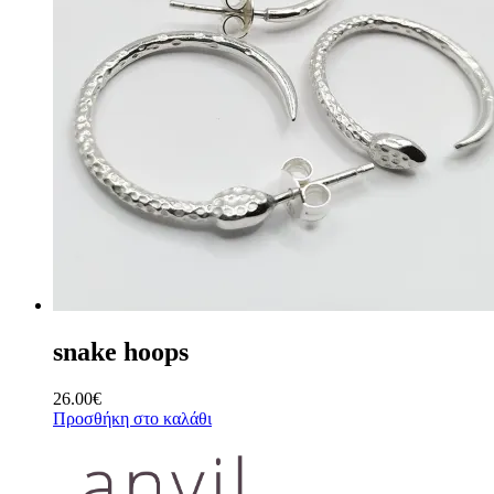
snake hoops
26.00
€
Προσθήκη στο καλάθι