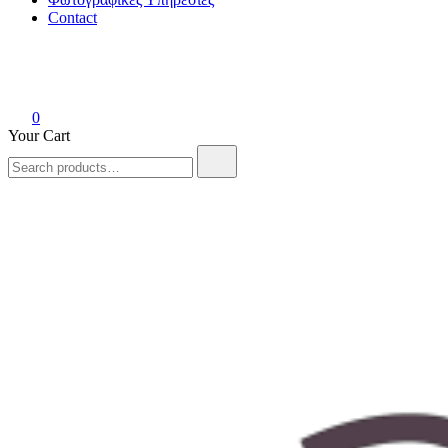
Contact
0
Your Cart
Search
for: