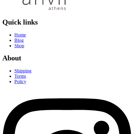
Quick links
Home
Blog
Shop
About
Shipping
Terms
Policy