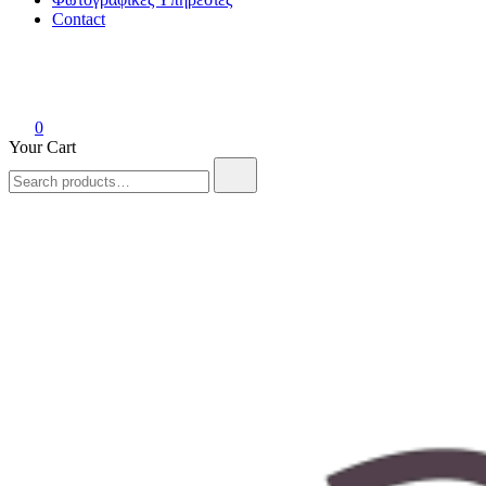
Contact
0
Your Cart
Search
for: