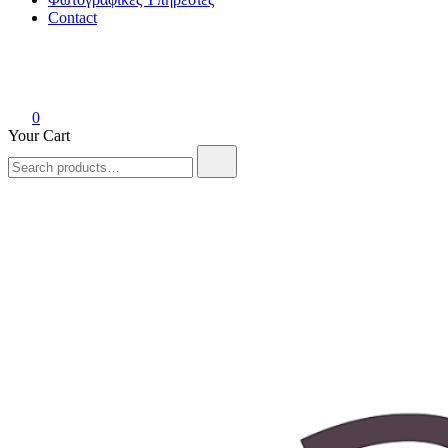
Contact
0
Your Cart
Search
for: