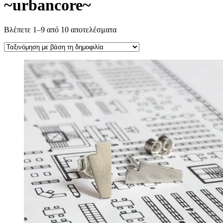
~urbancore~
Βλέπετε 1–9 από 10 αποτελέσματα