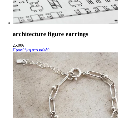
architecture figure earrings
25.00
€
Προσθήκη στο καλάθι